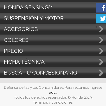
HONDA SENSING™
SUSPENSIÓN Y MOTOR
ACCESORIOS
COLORES
PRECIO
FICHA TÉCNICA
BUSCÁ TU CONCESIONARIO
Defensa de las y los Consumidores: Para reclamos ingrese
aquí.
Todos los derechos reservados © Honda 2019.
Términos y condiciones.